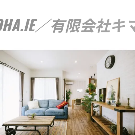
ROHA.IE／有限会社キ