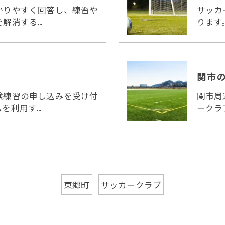
かりやすく回答し、練習や
サッカ
を解消する…
ります
関市
験練習の申し込みを受け付
関市周
を利用す…
ークラ
東郷町
サッカークラブ