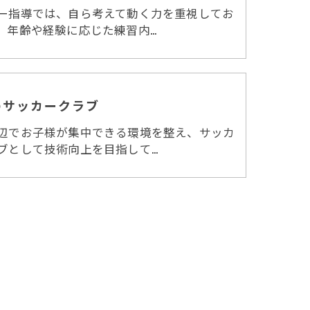
ー指導では、自ら考えて動く力を重視してお
。年齢や経験に応じた練習内…
のサッカークラブ
辺でお子様が集中できる環境を整え、サッカ
ブとして技術向上を目指して…