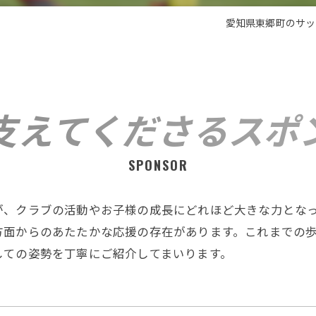
愛知県東郷町のサッ
支えてくださるスポ
SPONSOR
が、クラブの活動やお子様の成長にどれほど大きな力とな
方面からのあたたかな応援の存在があります。これまでの
しての姿勢を丁寧にご紹介してまいります。