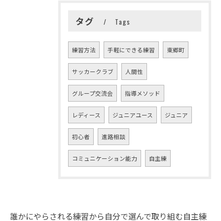
タグ
Tags
練習方法
手軽にできる練習
東郷町
サッカークラブ
人間性
グループ交流会
指導メソッド
レディース
ジュニアユース
ジュニア
初心者
進路相談
コミュニケーション能力
自主練
誰かにやらされる練習から自分で選んで取り組む自主練