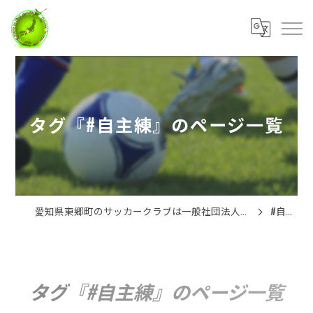
タグ『#自主練』のページ一覧
愛知県東郷町のサッカークラブは一般社団法人スポーツの杜
#自主練
タグ『#自主練』のページ一覧