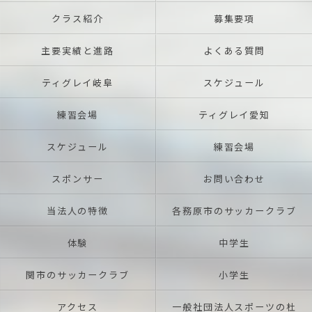
クラス紹介
募集要項
主要実績と進路
よくある質問
ティグレイ岐阜
スケジュール
練習会場
ティグレイ愛知
スケジュール
練習会場
スポンサー
お問い合わせ
当法人の特徴
各務原市のサッカークラブ
体験
中学生
関市のサッカークラブ
小学生
アクセス
一般社団法人スポーツの杜