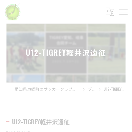
U12-TIGREY軽井沢遠征
愛知県東郷町のサッカークラブは一般社団法人スポーツの杜
ブログ
U12-TIGREY軽井沢遠征
U12-TIGREY軽井沢遠征