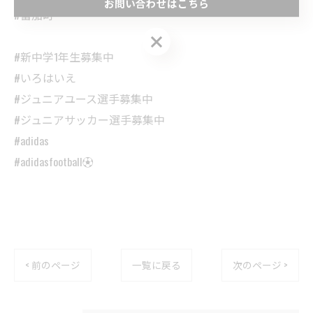
お問い合わせはこちら
#富加町
お問い合わせはこちら
#新中学1年生募集中
#いろはいえ
#ジュニアユース選手募集中
#ジュニアサッカー選手募集中
#adidas
#adidasfootball⚽️
< 前のページ
一覧に戻る
次のページ >