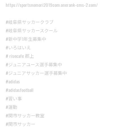
https://sportsnomori2019com.onerank-cms-2.com/
#岐阜県サッカークラブ
#岐阜県サッカースクール
#新中学1年生募集中
#いろはいえ
# risecafe 郡上
#ジュニアユース選手募集中
#ジュニアサッカー選手募集中
#adidas
#adidasfootball
#習い事
#運動
#関市サッカー教室
#関市サッカー