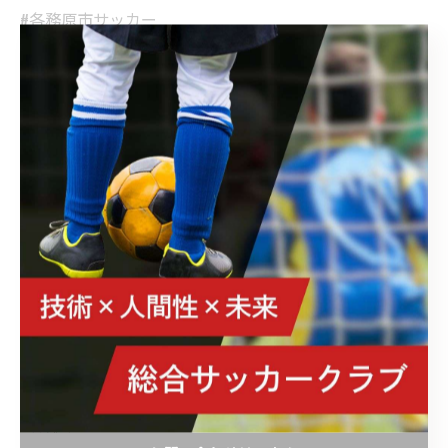
#各務原市サッカー
#各務原市サッカースクール
#美濃加茂市サッカー
#美濃加茂市サッカー初めての習い事
#可児市サッカークラブ
#可児市サッカースクール
#中濃サッカー
#中濃サッカークラブチーム
#関市
#各務原市
#美濃加茂市
#可児市
#坂祝町
#岐阜市
#美濃市