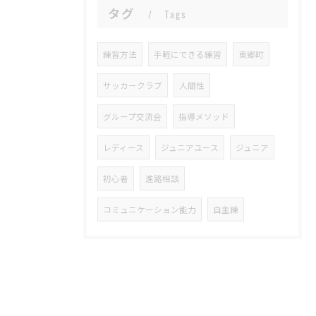
タグ
Tags
練習方法
手軽にできる練習
東郷町
サッカークラブ
人間性
グループ交流会
指導メソッド
レディース
ジュニアユース
ジュニア
初心者
進路相談
コミュニケーション能力
自主練