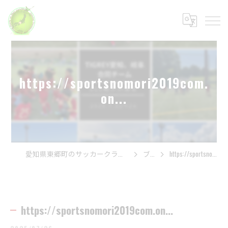
https://sportsnomori2019com.
on...
愛知県東郷町のサッカークラブは一般社団法人スポーツの杜
ブログ
https://sportsnomori2019com.on...
https://sportsnomori2019com.on...