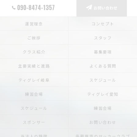
090-8474-1357
お問い合わせ
運営理念
コンセプト
ご挨拶
スタッフ
クラス紹介
募集要項
主要実績と進路
よくある質問
ティグレイ岐阜
スケジュール
練習会場
ティグレイ愛知
スケジュール
練習会場
スポンサー
お問い合わせ
当法人の特徴
各務原市のサッカークラブ