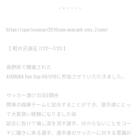
https://sportsnomori2019com.onerank-cms-2.com/
【 軽井沢遠征 7/22～7/23 】
長野県で開催された
ATADURA Fun Cup U9/U10に参加させていただきました。
サッカー漬けの3日間⚽️
関東の強豪チームと試合することができ、選手達にとっ
て大変良い経験になりました😆
試合に負けて悔し涙を流す選手、分からないことをコー
チに聞きに来る選手、選手達のサッカーに対する意識が