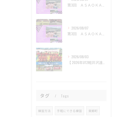
第3回 ＡＳＡＯＫＡサッカーフェスティバルを開催
2026/08/07
第3回 ＡＳＡＯＫＡサッカーフェスティバルを開催
2026/08/03
【 2026年U12軽井沢遠征 】
タグ
Tags
練習方法
手軽にできる練習
東郷町