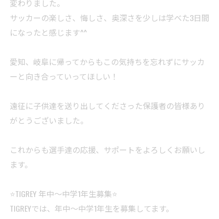
変わりました。
サッカーの楽しさ、悔しさ、奥深さを少しは学べた3日間
になったと感じます^^
愛知、岐阜に帰ってからもこの気持ちを忘れずにサッカ
ーと向き合っていってほしい！
遠征に子供達を送り出してくださった保護者の皆様あり
がとうございました。
これからも選手達の応援、サポートをよろしくお願いし
ます。
⭐️TIGREY 年中〜中学1年生募集⭐️
TIGREYでは、年中〜中学1年生を募集してます。