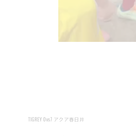
TIGREY 0vs7 アクア春日井