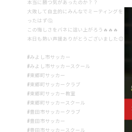
本当に勝つ気があったのか？？
大敗して自主的にみんなでミーティングをし
ったはず🤔
この悔しさをバネに這い上がろう🔥🔥🔥
本日も熱い声援ありがとうございました😊
#みよし市サッカー
#みよし市サッカースクール
#東郷町サッカー
#東郷町サッカークラブ
#東郷町サッカー教室
#東郷町サッカースクール
#豊田市サッカークラブ
#豊田市サッカー
#豊田市サッカースクール