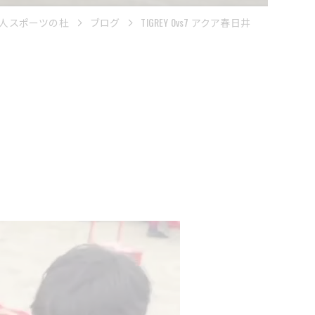
人スポーツの杜
ブログ
TIGREY 0vs7 アクア春日井