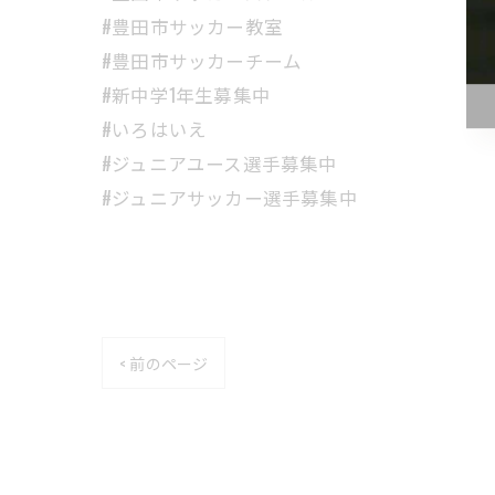
#豊田市サッカー教室
#豊田市サッカーチーム
#新中学1年生募集中
#いろはいえ
#ジュニアユース選手募集中
#ジュニアサッカー選手募集中
< 前のページ