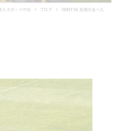
法人スポーツの杜
ブログ
TIGREY OG 全国大会へ💪