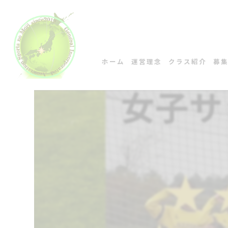
ホーム
運営理念
クラス紹介
募
コンセプト
ご挨拶
スタッフ